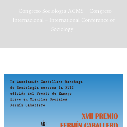
Congreso Sociología ACMS – Congreso
Internacional – International Conference of
Sociology