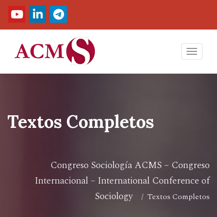
Toggl
navig
Textos Completos
Congreso Sociología ACMS – Congreso
Internacional – International Conference of
Sociology
/ Textos Completos