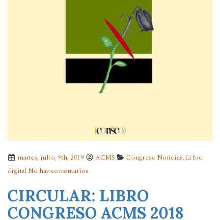
martes, julio, 9th, 2019
ACMS
Congreso Noticias
,
Libro
digital
No hay comentarios
CIRCULAR: LIBRO
CONGRESO ACMS 2018