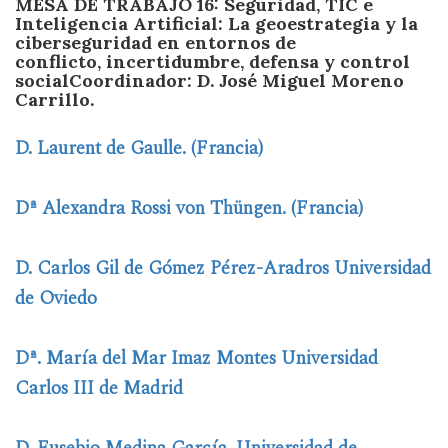
MESA DE TRABAJO 16:
Seguridad, TIC e
Inteligencia Artificial: La geoestrategia y la
ciberseguridad en entornos de
conflicto, incertidumbre, defensa y control
social
Coordinador: D. José Miguel Moreno
Carrillo.
D. Laurent de Gaulle. (Francia)
Dª Alexandra Rossi von Thüngen. (Francia)
D. Carlos Gil de Gómez Pérez-Aradros Universidad
de Oviedo
Dª. María del Mar Imaz Montes Universidad
Carlos III de Madrid