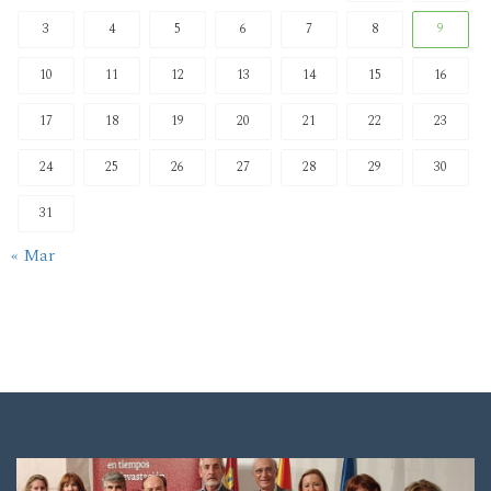
3
4
5
6
7
8
9
10
11
12
13
14
15
16
17
18
19
20
21
22
23
24
25
26
27
28
29
30
31
« Mar