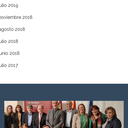
julio 2019
noviembre 2018
agosto 2018
julio 2018
junio 2018
julio 2017