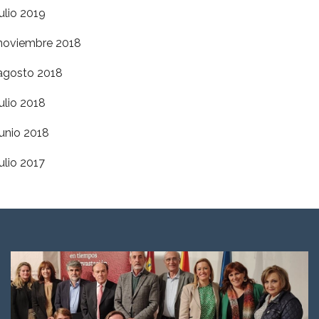
julio 2019
noviembre 2018
agosto 2018
julio 2018
junio 2018
julio 2017