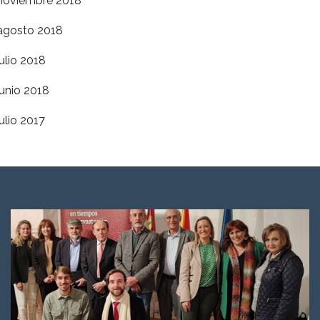
noviembre 2018
agosto 2018
julio 2018
junio 2018
julio 2017