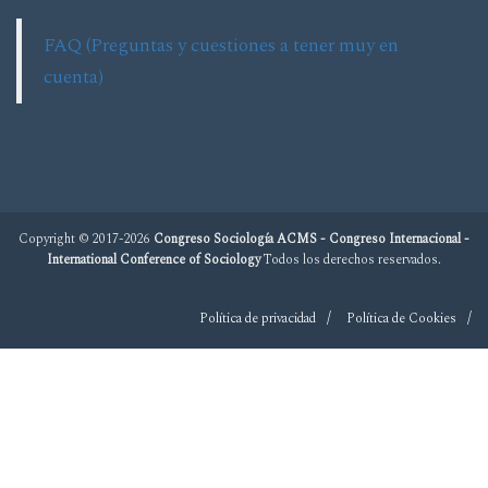
FAQ (Preguntas y cuestiones a tener muy en
cuenta)
Copyright © 2017-2026
Congreso Sociología ACMS - Congreso Internacional -
International Conference of Sociology
Todos los derechos reservados.
Política de privacidad
Política de Cookies