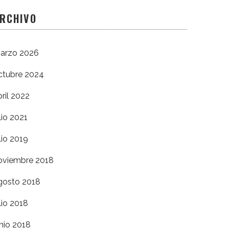
RCHIVO
arzo 2026
ctubre 2024
bril 2022
lio 2021
lio 2019
oviembre 2018
gosto 2018
lio 2018
unio 2018