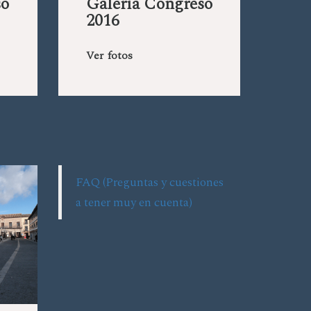
so
Galería Congreso
2016
Ver fotos
FAQ (Preguntas y cuestiones
a tener muy en cuenta)