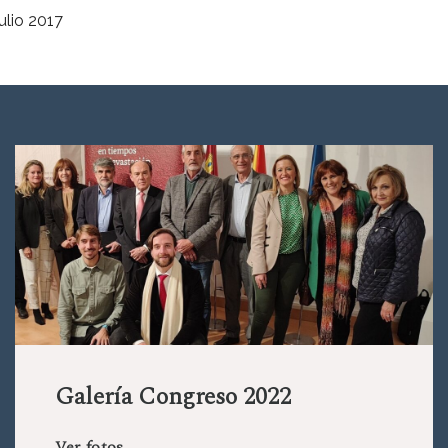
julio 2017
Galería Congreso 2022
Ver fotos