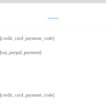
[credit_card_payment_code]
[wp_paypal_payment]
[credit_card_payment_code]