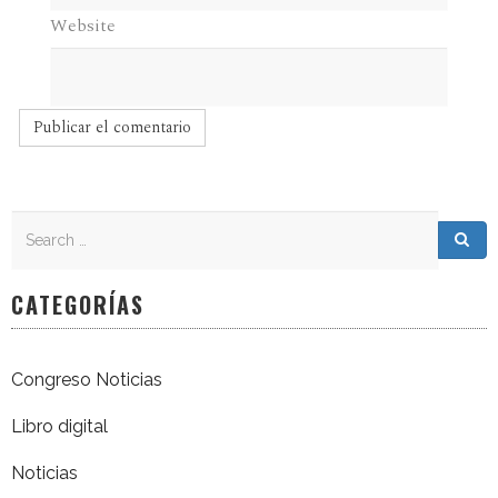
Website
Search
Search for:
Sea
CATEGORÍAS
Congreso Noticias
Libro digital
Noticias