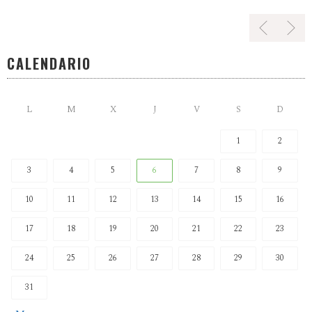
CALENDARIO
L
M
X
J
V
S
D
1
2
3
4
5
6
7
8
9
10
11
12
13
14
15
16
17
18
19
20
21
22
23
24
25
26
27
28
29
30
31