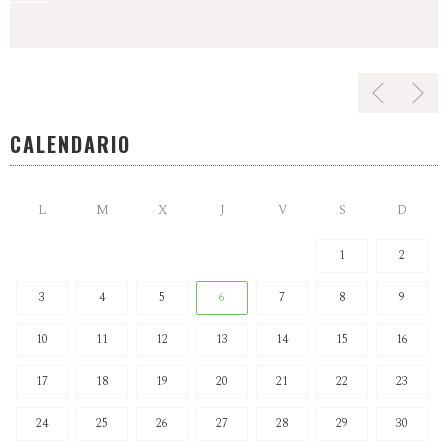
CALENDARIO
L
M
X
J
V
S
D
1
2
3
4
5
6
7
8
9
10
11
12
13
14
15
16
17
18
19
20
21
22
23
24
25
26
27
28
29
30