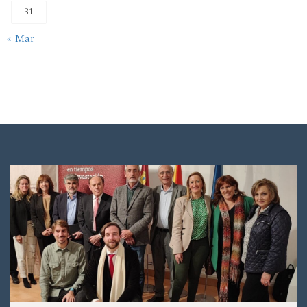
31
« Mar