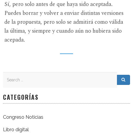
Sí, pero solo antes de que haya sido aceptada.
Puedes borrar y volver a enviar distintas versiones
de la propuesta, pero solo se admitirá como válida
la última, y siempre y cuando aún no hubiera sido
acepada.
Search
Search for:
Sea
CATEGORÍAS
Congreso Noticias
Libro digital