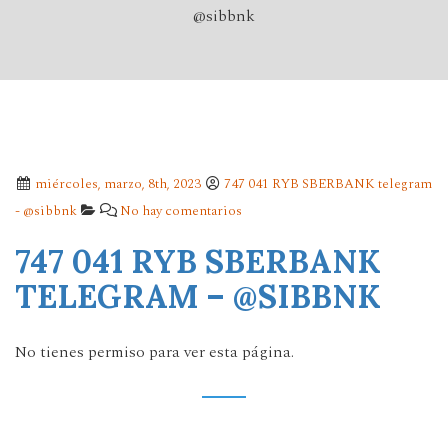
@sibbnk
miércoles, marzo, 8th, 2023
747 041 RYB SBERBANK telegram
- @sibbnk
No hay comentarios
747 041 RYB SBERBANK
TELEGRAM – @SIBBNK
No tienes permiso para ver esta página.