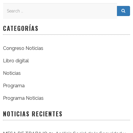
Search
Search for:
Sea
CATEGORÍAS
Congreso Noticias
Libro digital
Noticias
Programa
Programa Noticias
NOTICIAS RECIENTES