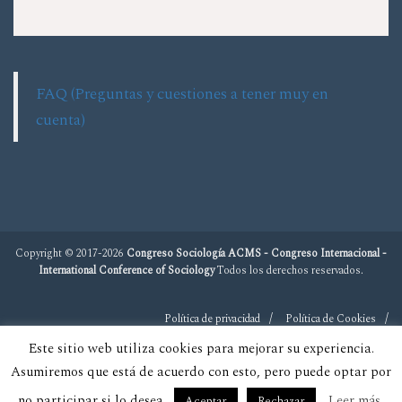
FAQ (Preguntas y cuestiones a tener muy en
cuenta)
Copyright © 2017-2026
Congreso Sociología ACMS - Congreso Internacional -
International Conference of Sociology
Todos los derechos reservados.
Política de privacidad
Política de Cookies
Este sitio web utiliza cookies para mejorar su experiencia.
Asumiremos que está de acuerdo con esto, pero puede optar por
no participar si lo desea.
Leer más
Aceptar
Rechazar