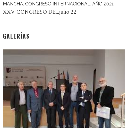
MANCHA. CONGRESO INTERNACIONAL. AÑO 2021
XXV CONGRESO DE...julio 22
GALERÍAS