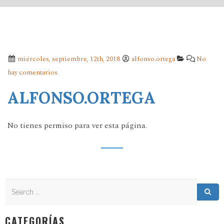
miércoles, septiembre, 12th, 2018
alfonso.ortega
No
hay comentarios
ALFONSO.ORTEGA
No tienes permiso para ver esta página.
Search
Search for:
Sea
CATEGORÍAS