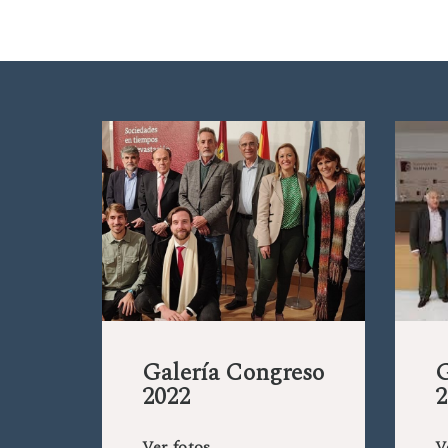
Galería Congreso
G
2022
2