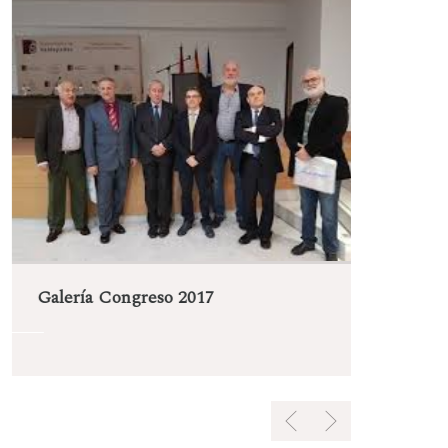
Gal
Galería Congreso 2017