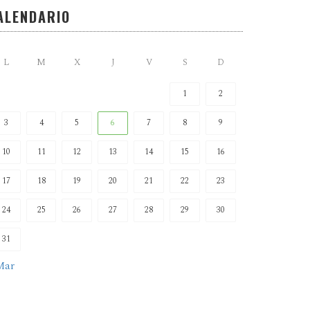
ALENDARIO
L
M
X
J
V
S
D
1
2
3
4
5
6
7
8
9
10
11
12
13
14
15
16
17
18
19
20
21
22
23
24
25
26
27
28
29
30
31
Mar