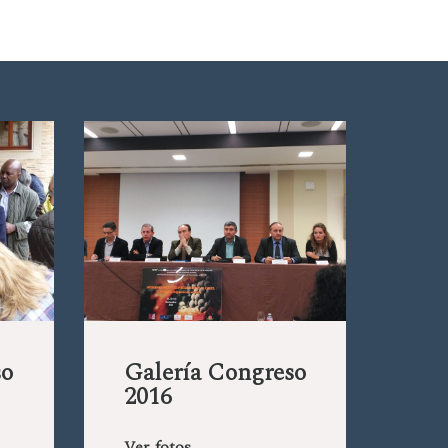
so
Galería Congreso
2016