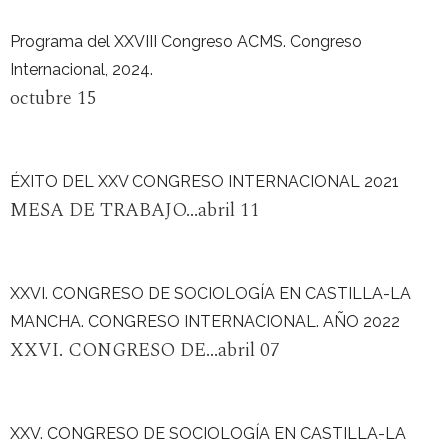
Programa del XXVIII Congreso ACMS. Congreso
Internacional, 2024.
octubre 15
ÉXITO DEL XXV CONGRESO INTERNACIONAL 2021
MESA DE TRABAJO...abril 11
XXVI. CONGRESO DE SOCIOLOGÍA EN CASTILLA-LA
MANCHA. CONGRESO INTERNACIONAL. AÑO 2022
XXVI. CONGRESO DE...abril 07
XXV. CONGRESO DE SOCIOLOGÍA EN CASTILLA-LA