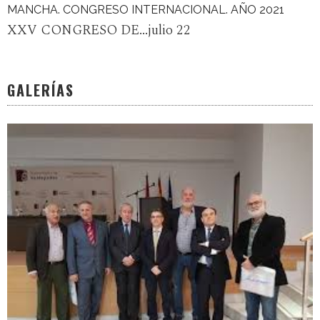
MANCHA. CONGRESO INTERNACIONAL. AÑO 2021
XXV CONGRESO DE...julio 22
GALERÍAS