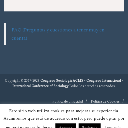
FAQ (Preguntas y cuestiones a tener muy en
cuenta)
Copyright © 2017-2026
Congreso Sociología ACMS - Congreso Internacional -
International Conference of Sociology
Todos los derechos reservados.
Política de privacidad
Política de Cookies
Este sitio web utiliza cookies para mejorar su experiencia.
Asumiremos que está de acuerdo con esto, pero puede optar por
no participar si lo desea.
Leer más
Aceptar
Rechazar