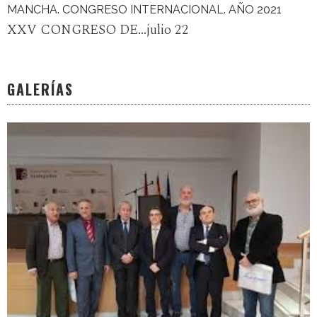
MANCHA. CONGRESO INTERNACIONAL. AÑO 2021
XXV CONGRESO DE...julio 22
GALERÍAS