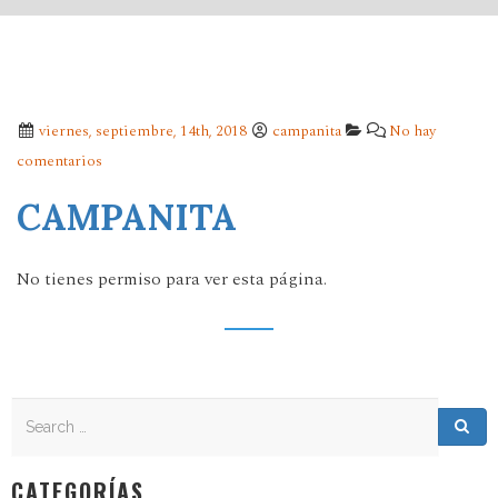
viernes, septiembre, 14th, 2018
campanita
No hay
comentarios
CAMPANITA
No tienes permiso para ver esta página.
Search
Search for:
Sea
CATEGORÍAS