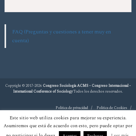
FAQ (Preguntas y cuestiones a tener muy en
cuenta)
Copyright © 2017-2026
Congreso Sociología ACMS - Congreso Internacional -
International Conference of Sociology
Todos los derechos reservados.
Política de privacidad
Política de Cookies
Este sitio web utiliza cookies para mejorar su experiencia.
Asumiremos que está de acuerdo con esto, pero puede optar por
no participar si lo desea.
Leer más
Aceptar
Rechazar