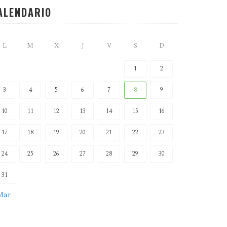
ALENDARIO
L
M
X
J
V
S
D
1
2
3
4
5
6
7
8
9
10
11
12
13
14
15
16
17
18
19
20
21
22
23
24
25
26
27
28
29
30
31
Mar