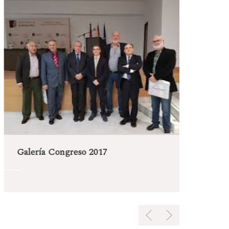
Gal
Galería Congreso 2017