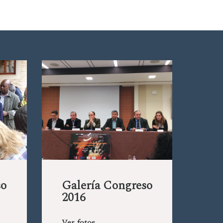
so
Galería Congreso
2016