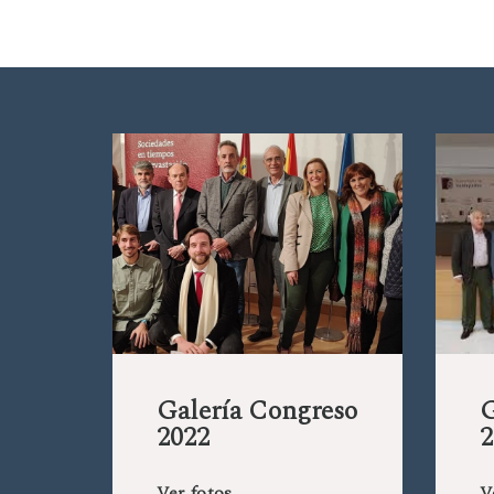
Galería Congreso
G
2022
2