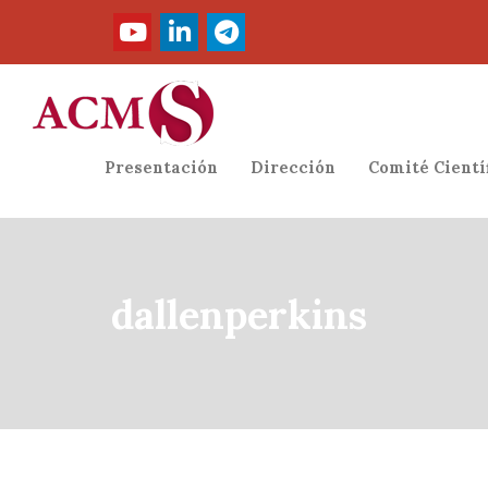
Presentación
Dirección
Comité Cientí
dallenperkins