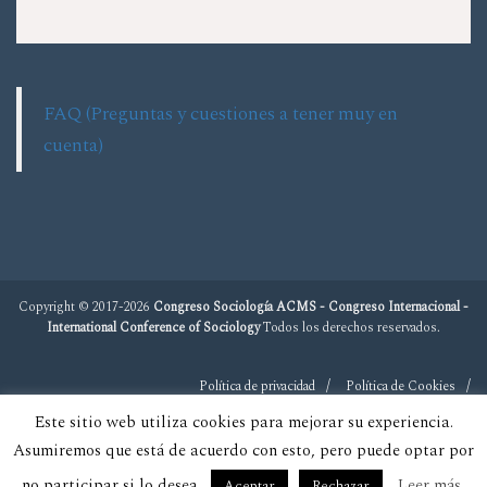
FAQ (Preguntas y cuestiones a tener muy en
cuenta)
Copyright © 2017-2026
Congreso Sociología ACMS - Congreso Internacional -
International Conference of Sociology
Todos los derechos reservados.
Política de privacidad
Política de Cookies
Este sitio web utiliza cookies para mejorar su experiencia.
Asumiremos que está de acuerdo con esto, pero puede optar por
no participar si lo desea.
Leer más
Aceptar
Rechazar