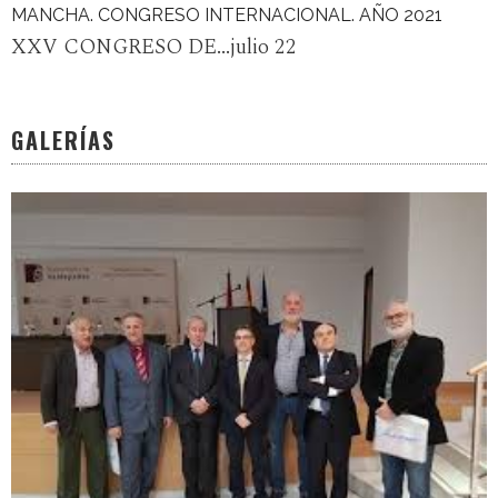
MANCHA. CONGRESO INTERNACIONAL. AÑO 2021
XXV CONGRESO DE...julio 22
GALERÍAS