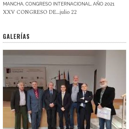
MANCHA. CONGRESO INTERNACIONAL. AÑO 2021
XXV CONGRESO DE...julio 22
GALERÍAS