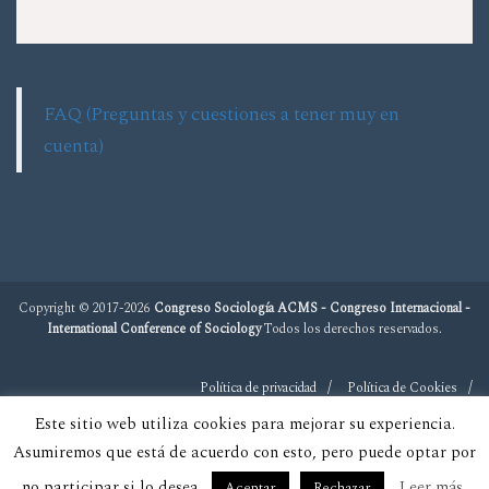
FAQ (Preguntas y cuestiones a tener muy en
cuenta)
Copyright © 2017-2026
Congreso Sociología ACMS - Congreso Internacional -
International Conference of Sociology
Todos los derechos reservados.
Política de privacidad
Política de Cookies
Este sitio web utiliza cookies para mejorar su experiencia.
Asumiremos que está de acuerdo con esto, pero puede optar por
no participar si lo desea.
Leer más
Aceptar
Rechazar