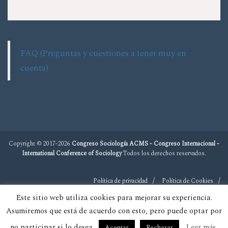
FAQ (Preguntas y cuestiones a tener muy en
cuenta)
Copyright © 2017-2026
Congreso Sociología ACMS - Congreso Internacional -
International Conference of Sociology
Todos los derechos reservados.
Política de privacidad
Política de Cookies
Este sitio web utiliza cookies para mejorar su experiencia.
Asumiremos que está de acuerdo con esto, pero puede optar por
no participar si lo desea.
Leer más
Aceptar
Rechazar