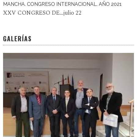
MANCHA. CONGRESO INTERNACIONAL. AÑO 2021
XXV CONGRESO DE...julio 22
GALERÍAS