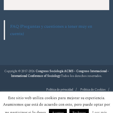
FAQ (Preguntas y cuestiones a tener muy en
cuenta)
Copyright © 2017-2026
Congreso Sociología ACMS - Congreso Internacional -
International Conference of Sociology
Todos los derechos reservados.
Política de privacidad
Política de Cookies
Este sitio web utiliza cookies para mejorar su experiencia.
Asumiremos que está de acuerdo con esto, pero puede optar por
no participar si lo desea.
Leer más
Aceptar
Rechazar