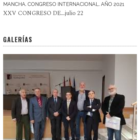
MANCHA. CONGRESO INTERNACIONAL. AÑO 2021
XXV CONGRESO DE...julio 22
GALERÍAS