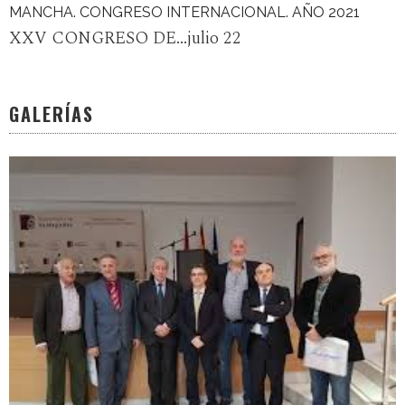
MANCHA. CONGRESO INTERNACIONAL. AÑO 2021
XXV CONGRESO DE...julio 22
GALERÍAS