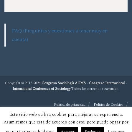
FAQ (Preguntas y cuestiones a tener muy en
cuenta)
Copyright © 2017-2026
Congreso Sociología ACMS - Congreso Internacional -
International Conference of Sociology
Todos los derechos reservados.
Política de privacidad
Política de Cookies
Este sitio web utiliza cookies para mejorar su experiencia.
Asumiremos que está de acuerdo con esto, pero puede optar por
no participar si lo desea.
Leer más
Aceptar
Rechazar