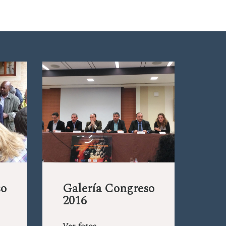
so
Galería Congreso
2016