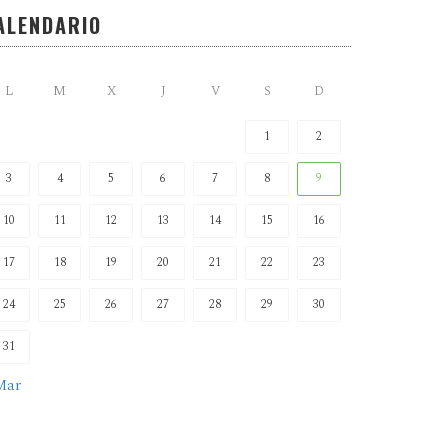
ALENDARIO
L
M
X
J
V
S
D
1
2
3
4
5
6
7
8
9
10
11
12
13
14
15
16
17
18
19
20
21
22
23
24
25
26
27
28
29
30
31
Mar