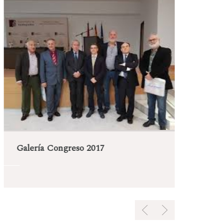
Gal
Galería Congreso 2017