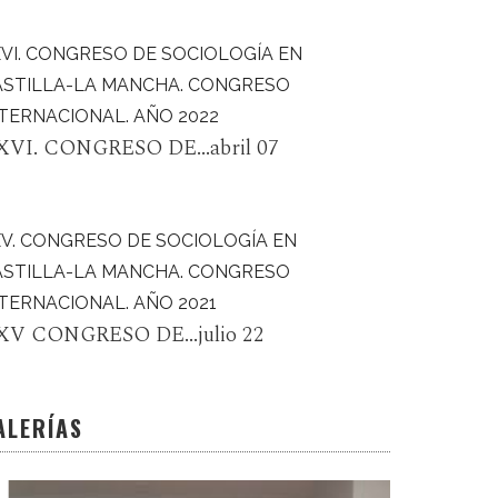
VI. CONGRESO DE SOCIOLOGÍA EN
ASTILLA-LA MANCHA. CONGRESO
TERNACIONAL. AÑO 2022
XVI. CONGRESO DE...abril 07
XV. CONGRESO DE SOCIOLOGÍA EN
ASTILLA-LA MANCHA. CONGRESO
TERNACIONAL. AÑO 2021
XV CONGRESO DE...julio 22
ALERÍAS