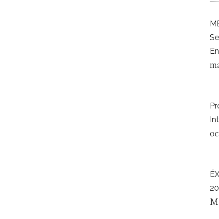
ME
Se
En
ma
Pr
In
oc
É
20
M