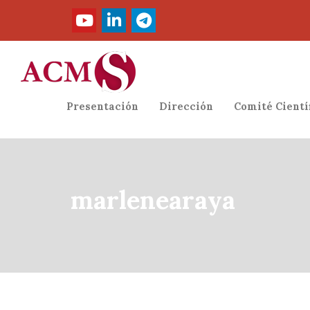
Presentación
Dirección
Comité Cientí
marlenearaya