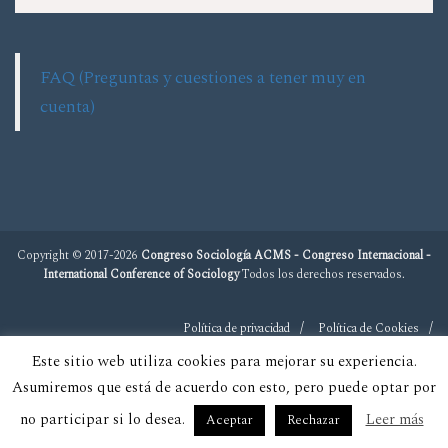
FAQ (Preguntas y cuestiones a tener muy en
cuenta)
Copyright © 2017-2026
Congreso Sociología ACMS - Congreso Internacional -
International Conference of Sociology
Todos los derechos reservados.
Política de privacidad
Política de Cookies
Este sitio web utiliza cookies para mejorar su experiencia.
Asumiremos que está de acuerdo con esto, pero puede optar por
no participar si lo desea.
Leer más
Aceptar
Rechazar