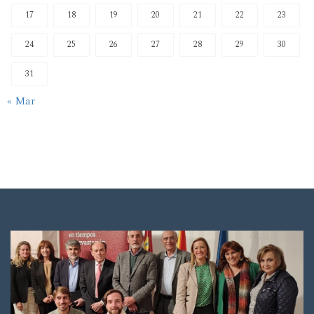
17
18
19
20
21
22
23
24
25
26
27
28
29
30
31
« Mar