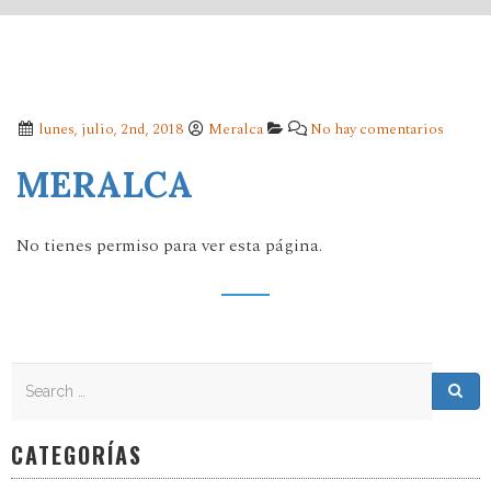
lunes, julio, 2nd, 2018
Meralca
No hay comentarios
MERALCA
No tienes permiso para ver esta página.
Search
Search for:
Sea
CATEGORÍAS