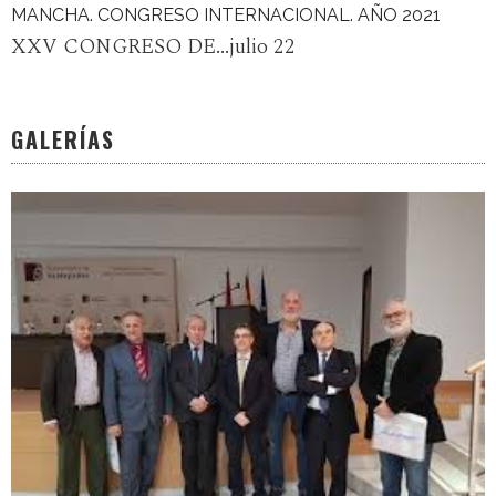
MANCHA. CONGRESO INTERNACIONAL. AÑO 2021
XXV CONGRESO DE...julio 22
GALERÍAS