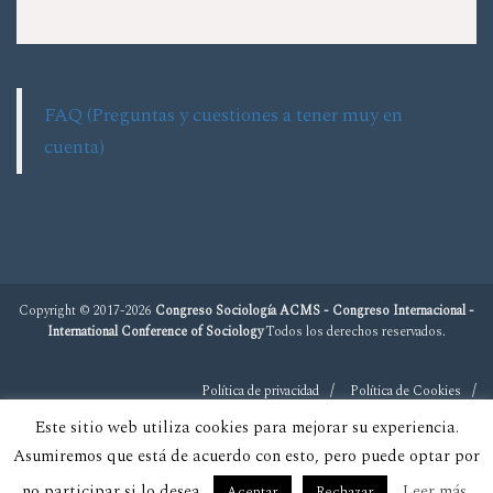
FAQ (Preguntas y cuestiones a tener muy en
cuenta)
Copyright © 2017-2026
Congreso Sociología ACMS - Congreso Internacional -
International Conference of Sociology
Todos los derechos reservados.
Política de privacidad
Política de Cookies
Este sitio web utiliza cookies para mejorar su experiencia.
Asumiremos que está de acuerdo con esto, pero puede optar por
no participar si lo desea.
Leer más
Aceptar
Rechazar