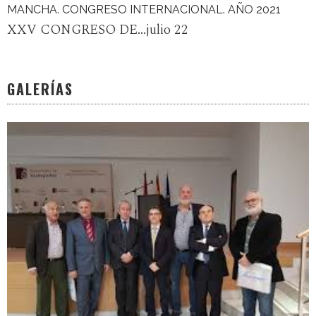
MANCHA. CONGRESO INTERNACIONAL. AÑO 2021
XXV CONGRESO DE...julio 22
GALERÍAS