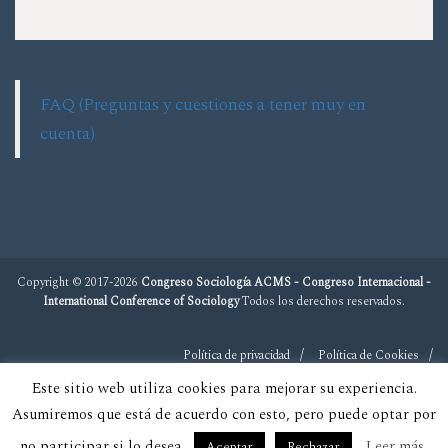
FAQ (Preguntas y cuestiones a tener muy en
cuenta)
Copyright © 2017-2026
Congreso Sociología ACMS - Congreso Internacional -
International Conference of Sociology
Todos los derechos reservados.
Política de privacidad
Política de Cookies
Este sitio web utiliza cookies para mejorar su experiencia.
Asumiremos que está de acuerdo con esto, pero puede optar por
no participar si lo desea.
Leer más
Aceptar
Rechazar