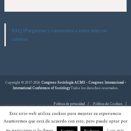
FAQ (Preguntas y cuestiones a tener muy en
cuenta)
Copyright © 2017-2026
Congreso Sociología ACMS - Congreso Internacional -
International Conference of Sociology
Todos los derechos reservados.
Política de privacidad
Política de Cookies
Este sitio web utiliza cookies para mejorar su experiencia.
Asumiremos que está de acuerdo con esto, pero puede optar por
no participar si lo desea.
Leer más
Aceptar
Rechazar