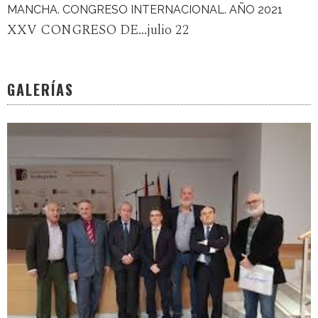
MANCHA. CONGRESO INTERNACIONAL. AÑO 2021
XXV CONGRESO DE...julio 22
GALERÍAS