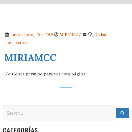
lunes, agosto, 12th, 2019
MIRIAMCC
No hay
comentarios
MIRIAMCC
No tienes permiso para ver esta página.
Search
Search for:
Sea
CATEGORÍAS