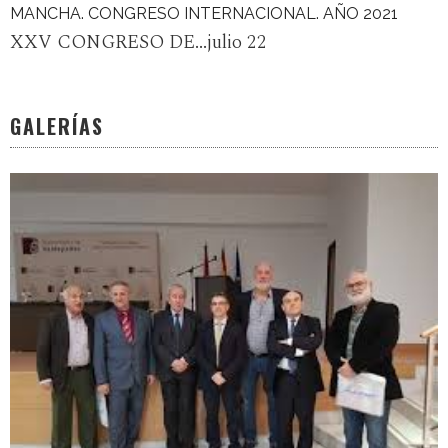
MANCHA. CONGRESO INTERNACIONAL. AÑO 2021
XXV CONGRESO DE...julio 22
GALERÍAS