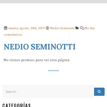
martes, agosto, 20th, 2019
Nedio Seminotti
No hay
comentarios
NEDIO SEMINOTTI
No tienes permiso para ver esta página.
Search
Search for:
Sea
CATEGORÍAS