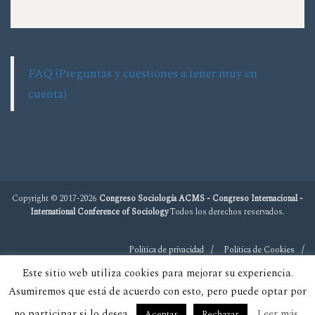
FAQ (Preguntas y cuestiones a tener muy en
cuenta)
Copyright © 2017-2026
Congreso Sociología ACMS - Congreso Internacional -
International Conference of Sociology
Todos los derechos reservados.
Política de privacidad
Política de Cookies
Este sitio web utiliza cookies para mejorar su experiencia.
Asumiremos que está de acuerdo con esto, pero puede optar por
no participar si lo desea.
Leer más
Aceptar
Rechazar