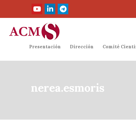
Presentación
Dirección
Comité Cientí
nerea.esmoris