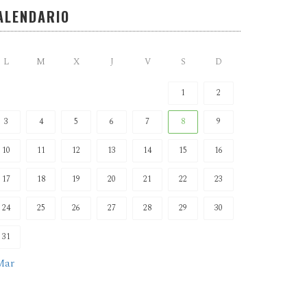
ALENDARIO
L
M
X
J
V
S
D
1
2
3
4
5
6
7
8
9
10
11
12
13
14
15
16
17
18
19
20
21
22
23
24
25
26
27
28
29
30
31
Mar