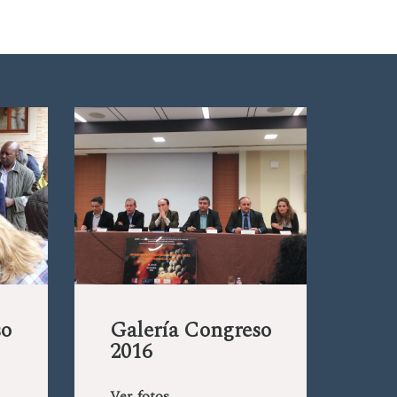
so
Galería Congreso
2016