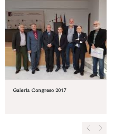
Gal
Galería Congreso 2017