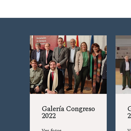
Galería Congreso
G
2022
2