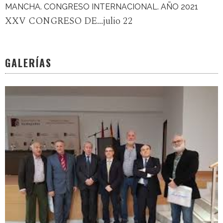
MANCHA. CONGRESO INTERNACIONAL. AÑO 2021
XXV CONGRESO DE...julio 22
GALERÍAS