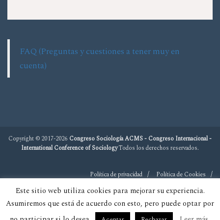
FAQ (Preguntas y cuestiones a tener muy en
cuenta)
Copyright © 2017-2026
Congreso Sociología ACMS - Congreso Internacional -
International Conference of Sociology
Todos los derechos reservados.
Política de privacidad
Política de Cookies
Este sitio web utiliza cookies para mejorar su experiencia.
Asumiremos que está de acuerdo con esto, pero puede optar por
no participar si lo desea.
Leer más
Aceptar
Rechazar