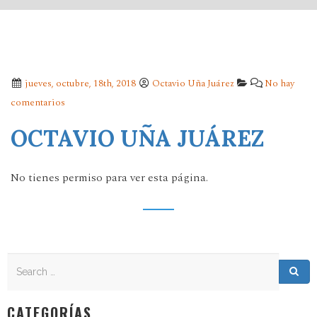
jueves, octubre, 18th, 2018
Octavio Uña Juárez
No hay
comentarios
OCTAVIO UÑA JUÁREZ
No tienes permiso para ver esta página.
Search
Search for:
Sea
CATEGORÍAS