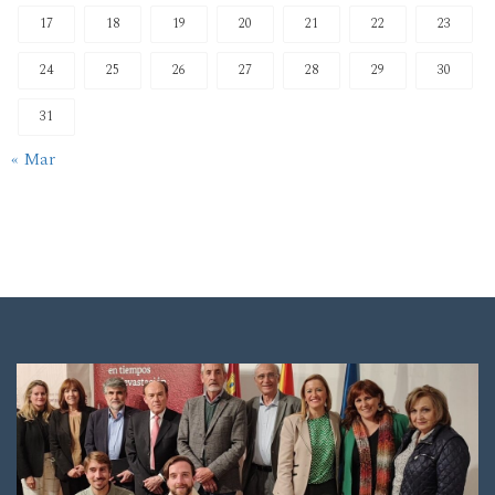
17
18
19
20
21
22
23
24
25
26
27
28
29
30
31
« Mar