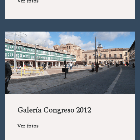
Ver fotos
Galería Congreso 2012
Ver fotos