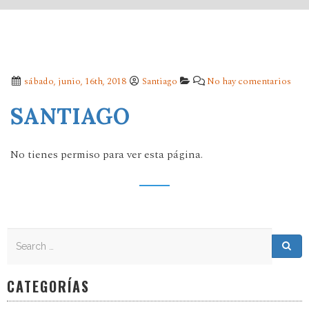
sábado, junio, 16th, 2018
Santiago
No hay comentarios
SANTIAGO
No tienes permiso para ver esta página.
Search
Search for:
Sea
CATEGORÍAS