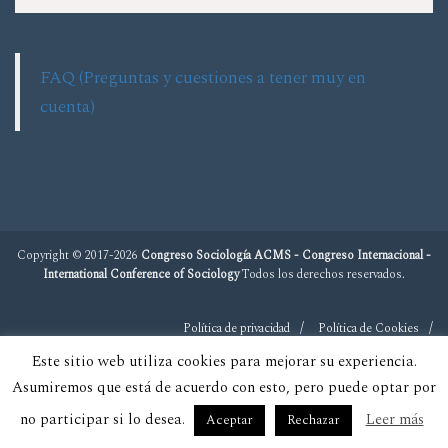
FAQ (Preguntas y cuestiones a tener muy en
cuenta)
Copyright © 2017-2026
Congreso Sociología ACMS - Congreso Internacional -
International Conference of Sociology
Todos los derechos reservados.
Política de privacidad
Política de Cookies
Este sitio web utiliza cookies para mejorar su experiencia.
Asumiremos que está de acuerdo con esto, pero puede optar por
no participar si lo desea.
Leer más
Aceptar
Rechazar