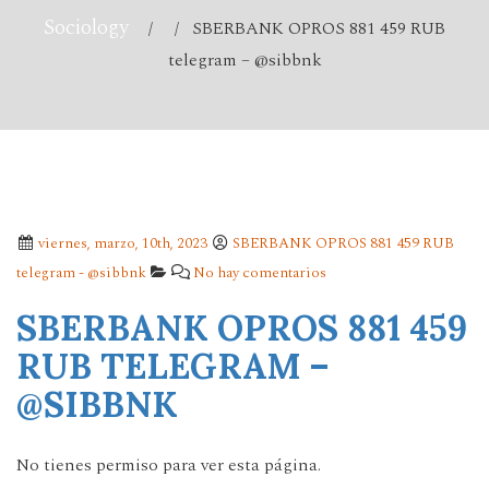
Sociology
/ / SBERBANK OPROS 881 459 RUB
telegram – @sibbnk
viernes, marzo, 10th, 2023
SBERBANK OPROS 881 459 RUB
telegram - @sibbnk
No hay comentarios
SBERBANK OPROS 881 459
RUB TELEGRAM –
@SIBBNK
No tienes permiso para ver esta página.