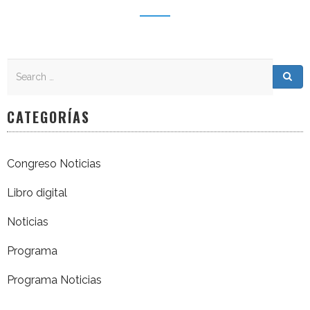
Search
Search for:
Sea
CATEGORÍAS
Congreso Noticias
Libro digital
Noticias
Programa
Programa Noticias