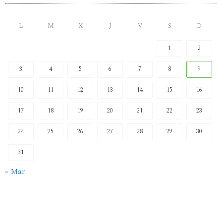
L
M
X
J
V
S
D
1
2
3
4
5
6
7
8
9
10
11
12
13
14
15
16
17
18
19
20
21
22
23
24
25
26
27
28
29
30
31
« Mar