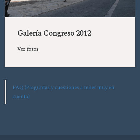
Galería Congreso 2012
Ver fotos
FAQ (Preguntas y cuestiones a tener muy en
cuenta)