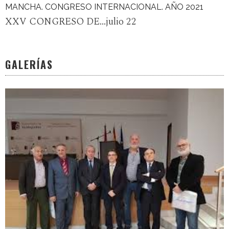
MANCHA. CONGRESO INTERNACIONAL. AÑO 2021
XXV CONGRESO DE...julio 22
GALERÍAS