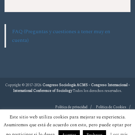
FAQ (Preguntas y cuestiones a tener muy en
cuenta)
Copyright © 2017-2026
Congreso Sociología ACMS - Congreso Internacional -
International Conference of Sociology
Todos los derechos reservados.
Política de privacidad
Política de Cookies
Este sitio web utiliza cookies para mejorar su experiencia.
Asumiremos que está de acuerdo con esto, pero puede optar por
no participar si lo desea.
Leer más
Aceptar
Rechazar