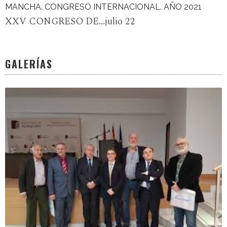
MANCHA. CONGRESO INTERNACIONAL. AÑO 2021
XXV CONGRESO DE...julio 22
GALERÍAS