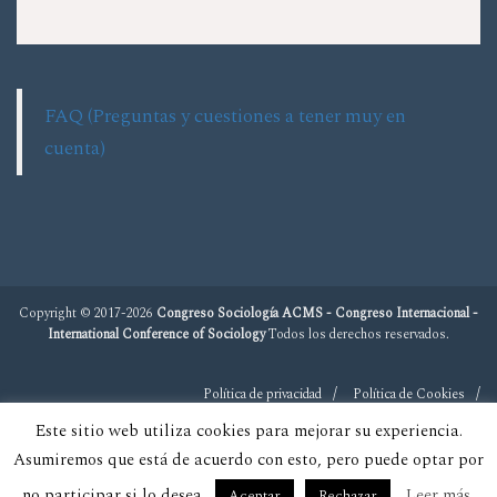
FAQ (Preguntas y cuestiones a tener muy en
cuenta)
Copyright © 2017-2026
Congreso Sociología ACMS - Congreso Internacional -
International Conference of Sociology
Todos los derechos reservados.
Política de privacidad
Política de Cookies
Este sitio web utiliza cookies para mejorar su experiencia.
Asumiremos que está de acuerdo con esto, pero puede optar por
no participar si lo desea.
Leer más
Aceptar
Rechazar