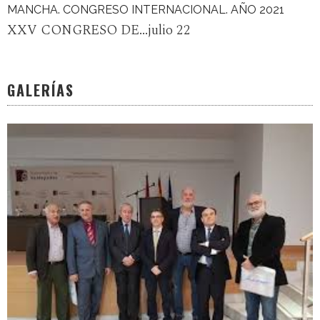
MANCHA. CONGRESO INTERNACIONAL. AÑO 2021
XXV CONGRESO DE...julio 22
GALERÍAS