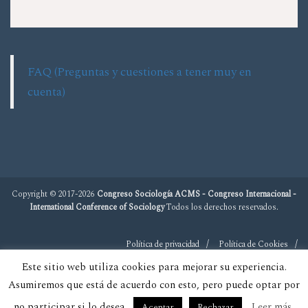
FAQ (Preguntas y cuestiones a tener muy en
cuenta)
Copyright © 2017-2026
Congreso Sociología ACMS - Congreso Internacional -
International Conference of Sociology
Todos los derechos reservados.
Política de privacidad
Política de Cookies
Este sitio web utiliza cookies para mejorar su experiencia.
Asumiremos que está de acuerdo con esto, pero puede optar por
no participar si lo desea.
Leer más
Aceptar
Rechazar