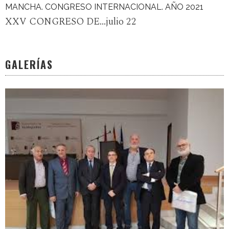
MANCHA. CONGRESO INTERNACIONAL. AÑO 2021
XXV CONGRESO DE...julio 22
GALERÍAS