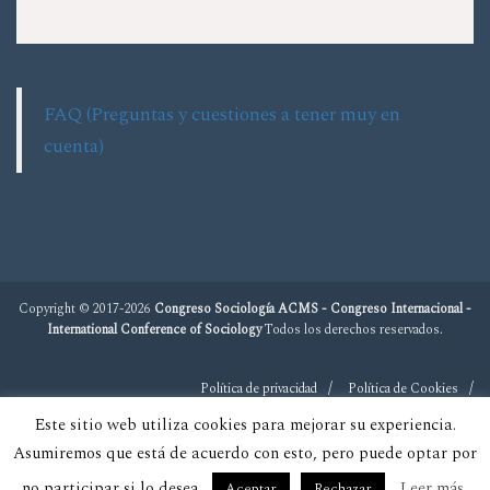
FAQ (Preguntas y cuestiones a tener muy en
cuenta)
Copyright © 2017-2026
Congreso Sociología ACMS - Congreso Internacional -
International Conference of Sociology
Todos los derechos reservados.
Política de privacidad
Política de Cookies
Este sitio web utiliza cookies para mejorar su experiencia.
Asumiremos que está de acuerdo con esto, pero puede optar por
no participar si lo desea.
Leer más
Aceptar
Rechazar