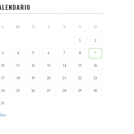
ALENDARIO
L
M
X
J
V
S
D
1
2
3
4
5
6
7
8
9
10
11
12
13
14
15
16
17
18
19
20
21
22
23
24
25
26
27
28
29
30
31
Mar