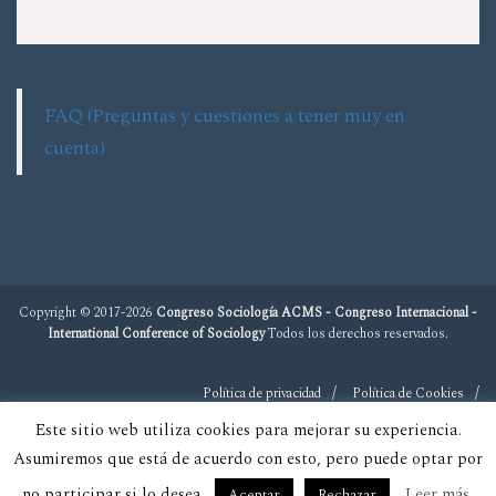
FAQ (Preguntas y cuestiones a tener muy en
cuenta)
Copyright © 2017-2026
Congreso Sociología ACMS - Congreso Internacional -
International Conference of Sociology
Todos los derechos reservados.
Política de privacidad
Política de Cookies
Este sitio web utiliza cookies para mejorar su experiencia.
Asumiremos que está de acuerdo con esto, pero puede optar por
no participar si lo desea.
Leer más
Aceptar
Rechazar