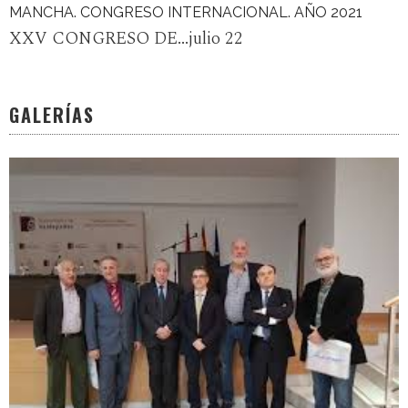
MANCHA. CONGRESO INTERNACIONAL. AÑO 2021
XXV CONGRESO DE...julio 22
GALERÍAS