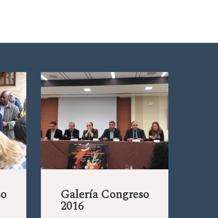
so
Galería Congreso
2016