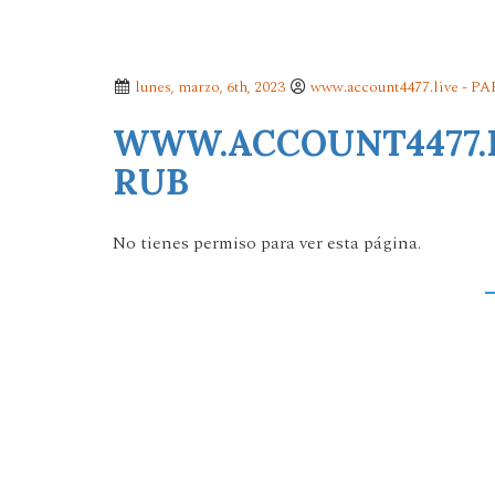
lunes, marzo, 6th, 2023
www.account4477.live - P
WWW.ACCOUNT4477.LI
RUB
No tienes permiso para ver esta página.