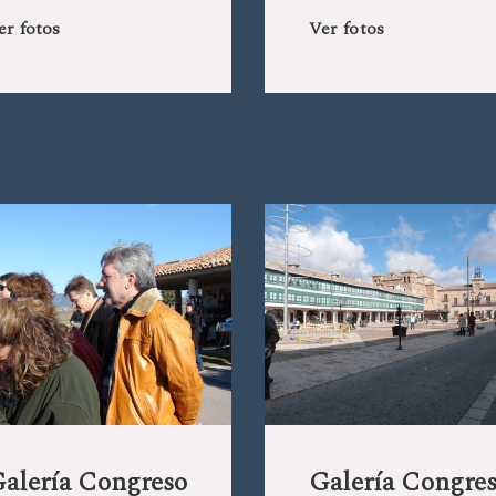
er fotos
Ver fotos
alería Congreso
Galería Congre