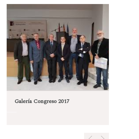
Gal
Galería Congreso 2017