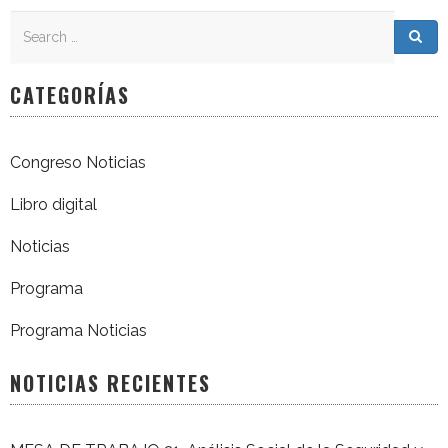
Search
Search for:
Sea
CATEGORÍAS
Congreso Noticias
Libro digital
Noticias
Programa
Programa Noticias
NOTICIAS RECIENTES