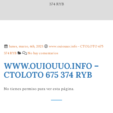
374 RYB
lunes, marzo, 6th, 2023
www.ouiouuo.info - CTOLOTO 675
374 RYB
No hay comentarios
WWW.OUIOUUO.INFO –
CTOLOTO 675 374 RYB
No tienes permiso para ver esta página.