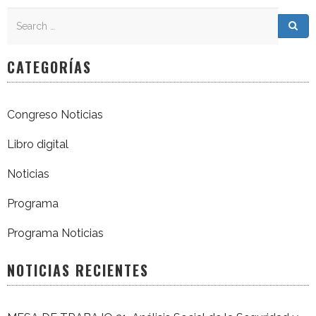
Search
Search for:
Sea
CATEGORÍAS
Congreso Noticias
Libro digital
Noticias
Programa
Programa Noticias
NOTICIAS RECIENTES