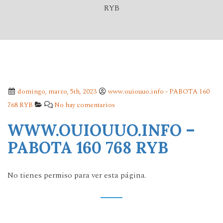
RYB
domingo, marzo, 5th, 2023
www.ouiouuo.info - PABOTA 160
768 RYB
No hay comentarios
WWW.OUIOUUO.INFO –
PABOTA 160 768 RYB
No tienes permiso para ver esta página.