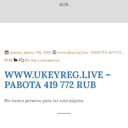
RUB
martes, marzo, 7th, 2023
www.ukeyreg.live - PABOTA 419 772
RUB
No hay comentarios
WWW.UKEYREG.LIVE –
PABOTA 419 772 RUB
No tienes permiso para ver esta página.