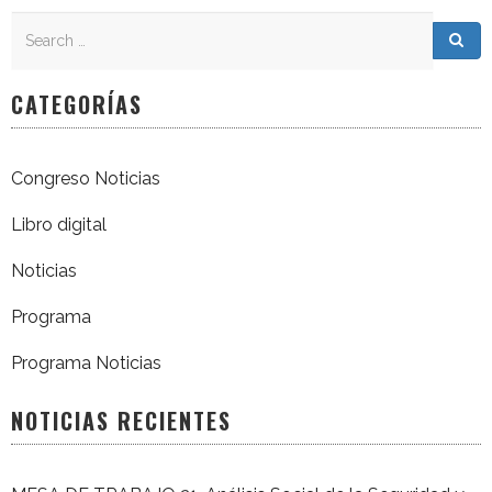
Search
Search for:
Sea
CATEGORÍAS
Congreso Noticias
Libro digital
Noticias
Programa
Programa Noticias
NOTICIAS RECIENTES