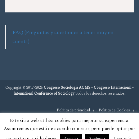
FAQ (Preguntas y cuestiones a tener muy en
cuenta)
Copyright © 2017-2026
Congreso Sociología ACMS - Congreso Internacional -
International Conference of Sociology
Todos los derechos reservados.
Política de privacidad
Política de Cookies
Este sitio web utiliza cookies para mejorar su experiencia.
Asumiremos que está de acuerdo con esto, pero puede optar por
no participar si lo desea.
Leer más
Aceptar
Rechazar