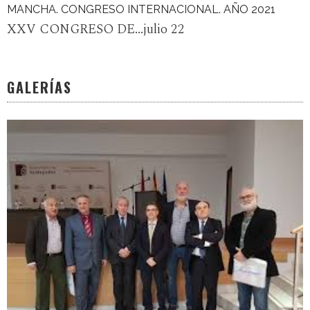
MANCHA. CONGRESO INTERNACIONAL. AÑO 2021
XXV CONGRESO DE...julio 22
GALERÍAS