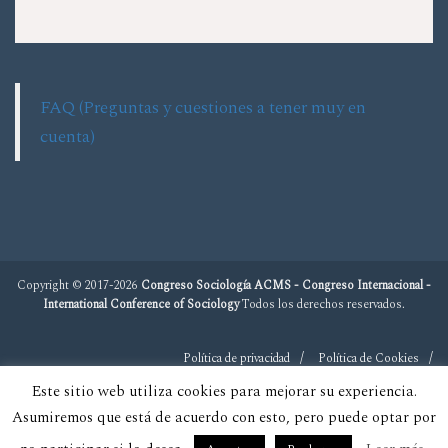
FAQ (Preguntas y cuestiones a tener muy en
cuenta)
Copyright © 2017-2026
Congreso Sociología ACMS - Congreso Internacional -
International Conference of Sociology
Todos los derechos reservados.
Política de privacidad
Política de Cookies
Este sitio web utiliza cookies para mejorar su experiencia.
Asumiremos que está de acuerdo con esto, pero puede optar por