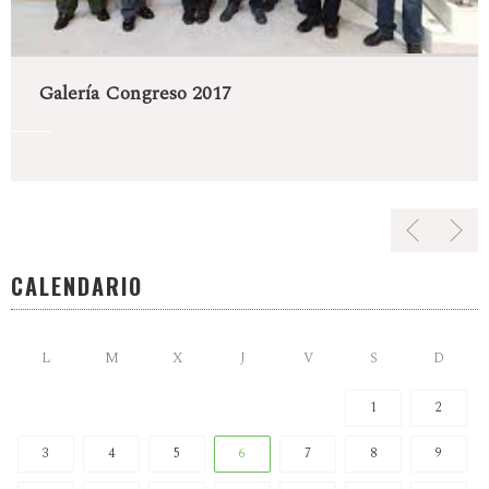
Galería Congreso 2017
CALENDARIO
L
M
X
J
V
S
D
1
2
3
4
5
6
7
8
9