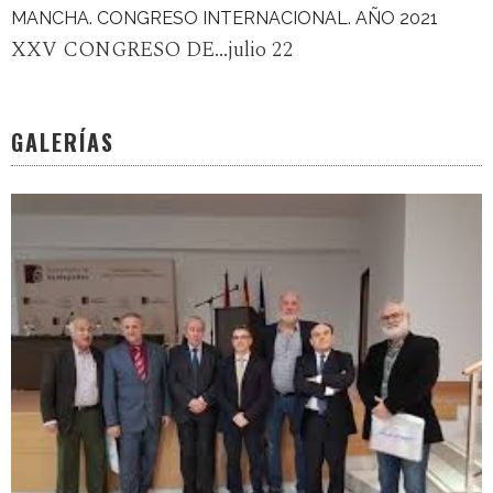
MANCHA. CONGRESO INTERNACIONAL. AÑO 2021
XXV CONGRESO DE...julio 22
GALERÍAS